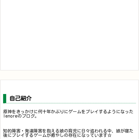
自己紹介
原神をきっかけに何十年かぶりにゲームをプレイするようになった
lenoreのブログ。
知的障害・発達障害を抱える娘の育児に日々追われる中、娘が寝た
後にプレイするゲームが癒やしの存在になっています☆