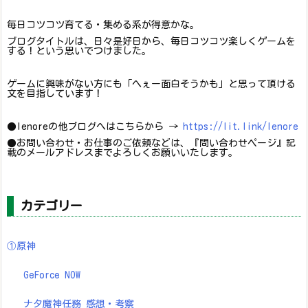
毎日コツコツ育てる・集める系が得意かな。
ブログタイトルは、日々是好日から、毎日コツコツ楽しくゲームを
する！という思いでつけました。
ゲームに興味がない方にも「へぇー面白そうかも」と思って頂ける
文を目指しています！
●lenoreの他ブログへはこちらから →
https://lit.link/lenore
●お問い合わせ・お仕事のご依頼などは、『問い合わせページ』記
載のメールアドレスまでよろしくお願いいたします。
カテゴリー
①原神
GeForce NOW
ナタ魔神任務 感想・考察