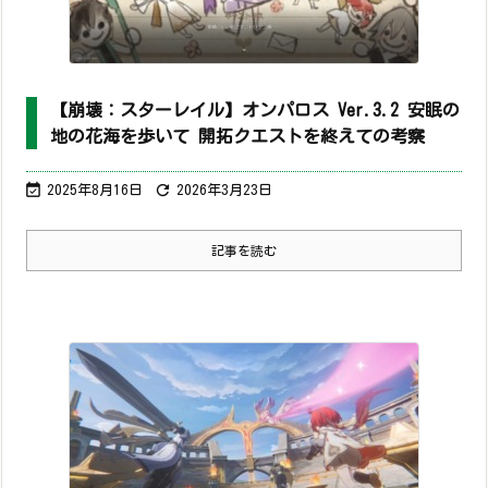
【崩壊：スターレイル】オンパロス Ver.3.2 安眠の
地の花海を歩いて 開拓クエストを終えての考察


2025年8月16日
2026年3月23日
記事を読む