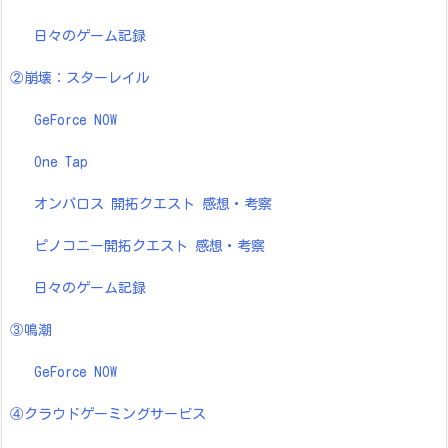
日々のゲーム記録
②崩壊：スターレイル
GeForce NOW
One Tap
オンパロス 開拓クエスト 感想・考察
ピノコニー開拓クエスト 感想・考察
日々のゲーム記録
③鳴潮
GeForce NOW
④クラウドゲーミングサービス