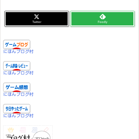
Twitter
Feedly
にほんブログ村
にほんブログ村
にほんブログ村
にほんブログ村