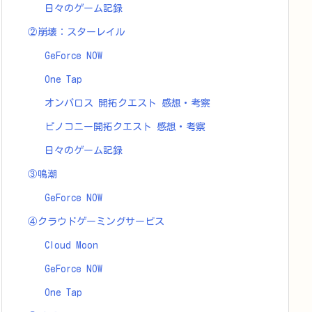
日々のゲーム記録
②崩壊：スターレイル
GeForce NOW
One Tap
オンパロス 開拓クエスト 感想・考察
ピノコニー開拓クエスト 感想・考察
日々のゲーム記録
③鳴潮
GeForce NOW
④クラウドゲーミングサービス
Cloud Moon
GeForce NOW
One Tap