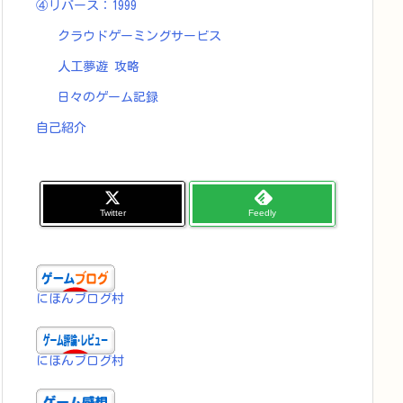
④リバース：1999
クラウドゲーミングサービス
人工夢遊 攻略
日々のゲーム記録
自己紹介
Twitter
Feedly
にほんブログ村
にほんブログ村