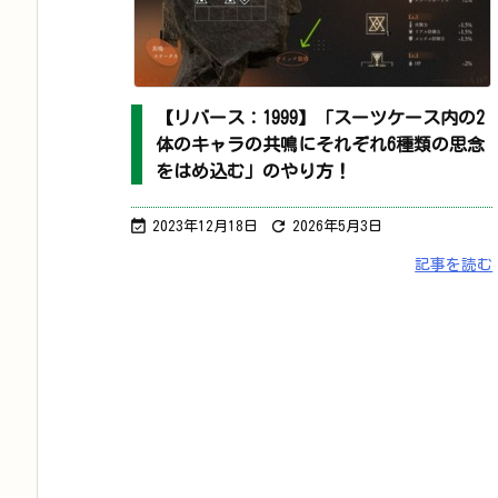
【リバース：1999】「スーツケース内の2
体のキャラの共鳴にそれぞれ6種類の思念
をはめ込む」のやり方！


2023年12月18日
2026年5月3日
記事を読む