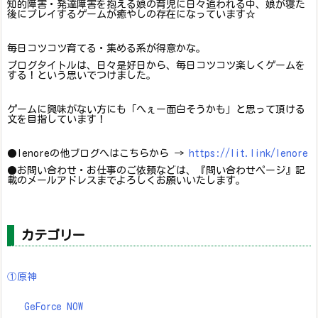
知的障害・発達障害を抱える娘の育児に日々追われる中、娘が寝た
後にプレイするゲームが癒やしの存在になっています☆
毎日コツコツ育てる・集める系が得意かな。
ブログタイトルは、日々是好日から、毎日コツコツ楽しくゲームを
する！という思いでつけました。
ゲームに興味がない方にも「へぇー面白そうかも」と思って頂ける
文を目指しています！
●lenoreの他ブログへはこちらから →
https://lit.link/lenore
●お問い合わせ・お仕事のご依頼などは、『問い合わせページ』記
載のメールアドレスまでよろしくお願いいたします。
カテゴリー
①原神
GeForce NOW