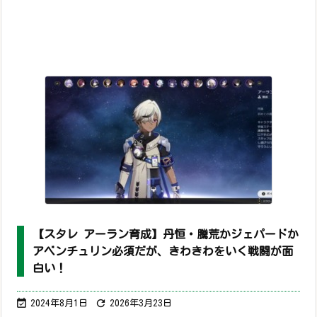
【スタレ アーラン育成】丹恒・騰荒かジェパードか
アベンチュリン必須だが、きわきわをいく戦闘が面
白い！


2024年8月1日
2026年3月23日