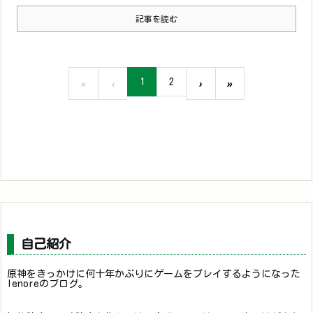
記事を読む
1
2
«
‹
›
»
自己紹介
原神をきっかけに何十年かぶりにゲームをプレイするようになった
lenoreのブログ。