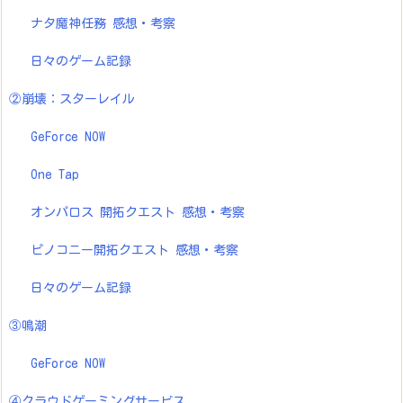
ナタ魔神任務 感想・考察
日々のゲーム記録
②崩壊：スターレイル
GeForce NOW
One Tap
オンパロス 開拓クエスト 感想・考察
ピノコニー開拓クエスト 感想・考察
日々のゲーム記録
③鳴潮
GeForce NOW
④クラウドゲーミングサービス