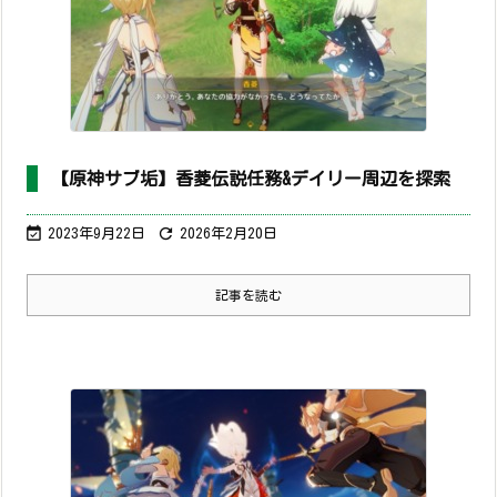
【原神サブ垢】香菱伝説任務&デイリー周辺を探索