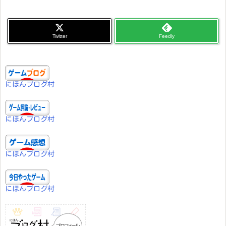
One Tap
④リバース：1999
クラウドゲーミングサービス
人工夢遊 攻略
日々のゲーム記録
自己紹介
Twitter
Feedly
にほんブログ村