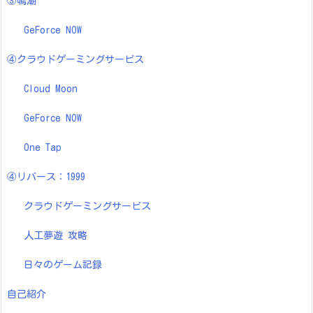
GeForce NOW
One Tap
オンパロス 開拓クエスト 感想・考察
ピノコニー開拓クエスト 感想・考察
日々のゲーム記録
③鳴潮
GeForce NOW
④クラウドゲーミングサービス
Cloud Moon
GeForce NOW